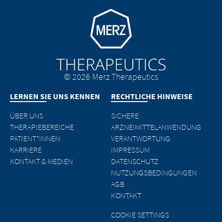
Go to homepage
© 2026 Merz Therapeutics
LERNEN SIE UNS KENNEN
RECHTLICHE HINWEISE
ÜBER UNS
SICHERE
THERAPIEBEREICHE
ARZNEIMITTELANWENDUNG
PATIENT*INNEN
VERANTWORTUNG
KARRIERE
IMPRESSUM
KONTAKT & MEDIEN
DATENSCHUTZ
NUTZUNGSBEDINGUNGEN
AGB
KONTAKT
COOKIE SETTINGS