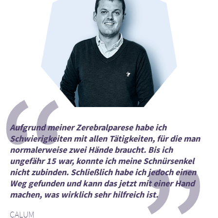
“
Aufgrund meiner Zerebralparese habe ich
Schwierigkeiten mit allen Tätigkeiten, für die man
normalerweise zwei Hände braucht. Bis ich
ungefähr 15 war, konnte ich meine Schnürsenkel
nicht zubinden. Schließlich habe ich jedoch einen
Weg gefunden und kann das jetzt mit einer Hand
machen, was wirklich sehr hilfreich ist.
CALUM