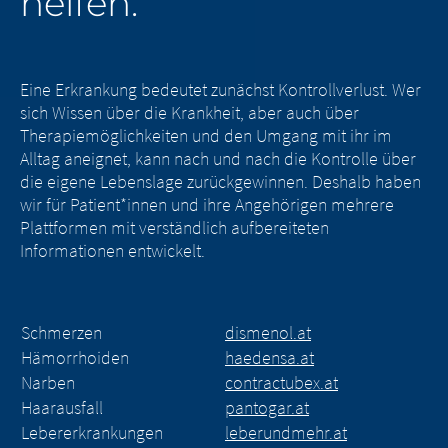
helfen.
Eine Erkrankung bedeutet zunächst Kontrollverlust. Wer
sich Wissen über die Krankheit, aber auch über
Therapiemöglichkeiten und den Umgang mit ihr im
Alltag aneignet, kann nach und nach die Kontrolle über
die eigene Lebenslage zurückgewinnen. Deshalb haben
wir für Patient*innen und ihre Angehörigen mehrere
Plattformen mit verständlich aufbereiteten
Informationen entwickelt.
Schmerzen
dismenol.at
Hämorrhoiden
haedensa.at
Narben
contractubex.at
Haarausfall
pantogar.at
Lebererkrankungen
leberundmehr.at