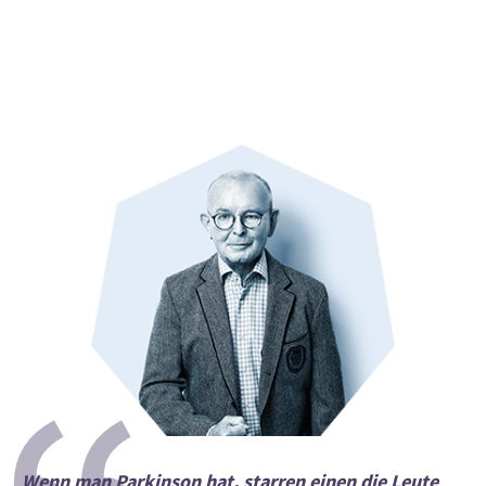
”
Landeswechsel
Wenn man Parkinson hat, starren einen die Leute