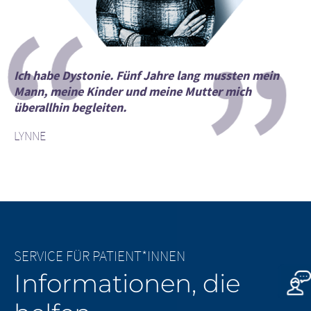
“
”
Ich habe Dystonie. Fünf Jahre lang mussten mein
Mann, meine Kinder und meine Mutter mich
überallhin begleiten.
LYNNE
SERVICE FÜR PATIENT*INNEN
Informationen, die