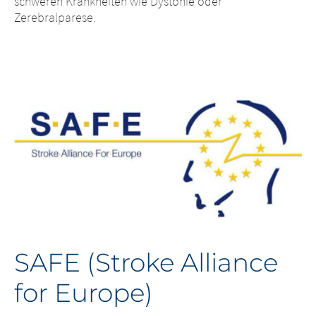
schweren Krankheiten wie Dystonie oder
Zerebralparese.
SAFE (Stroke Alliance
for Europe)