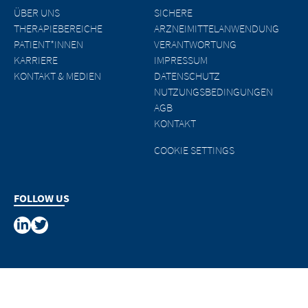
ÜBER UNS
SICHERE
THERAPIEBEREICHE
ARZNEIMITTELANWENDUNG
PATIENT*INNEN
VERANTWORTUNG
KARRIERE
IMPRESSUM
KONTAKT & MEDIEN
DATENSCHUTZ
NUTZUNGSBEDINGUNGEN
AGB
KONTAKT
COOKIE SETTINGS
FOLLOW US