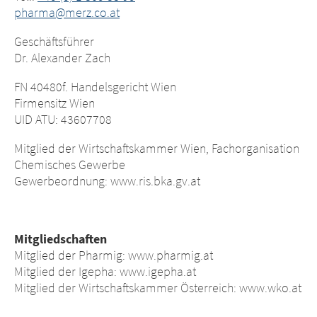
pharma@merz.co.at
Geschäftsführer
Dr. Alexander Zach
FN 40480f. Handelsgericht Wien
Firmensitz Wien
UID ATU: 43607708
Mitglied der Wirtschaftskammer Wien, Fachorganisation
Chemisches Gewerbe
Gewerbeordnung: www.ris.bka.gv.at
Mitgliedschaften
Mitglied der Pharmig: www.pharmig.at
Mitglied der Igepha: www.igepha.at
Mitglied der Wirtschaftskammer Österreich: www.wko.at