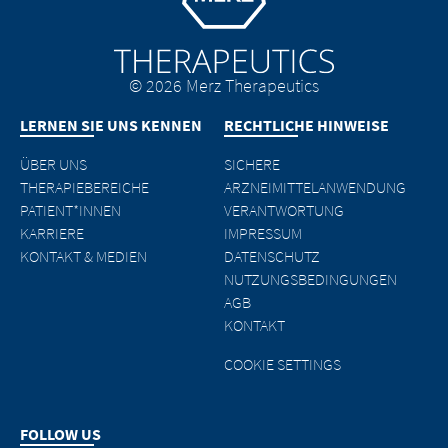
© 2026 Merz Therapeutics
LERNEN SIE UNS KENNEN
RECHTLICHE HINWEISE
ÜBER UNS
SICHERE
THERAPIEBEREICHE
ARZNEIMITTELANWENDUNG
PATIENT*INNEN
VERANTWORTUNG
KARRIERE
IMPRESSUM
KONTAKT & MEDIEN
DATENSCHUTZ
NUTZUNGSBEDINGUNGEN
AGB
KONTAKT
COOKIE SETTINGS
FOLLOW US