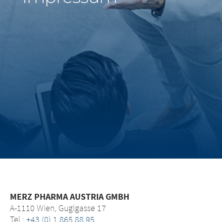
Middle East
Saudi Arabia
North America
United States
MERZ PHARMA AUSTRIA GMBH
A-1110 Wien, Guglgasse 17
Tel.:
+43 (0) 1 865 88 95