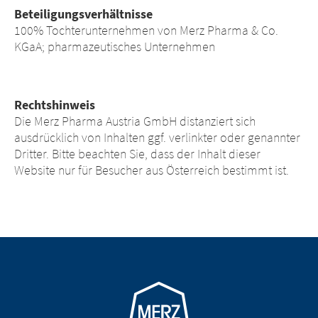
Beteiligungsverhältnisse
100% Tochterunternehmen von Merz Pharma & Co.
KGaA; pharmazeutisches Unternehmen
Rechtshinweis
Die Merz Pharma Austria GmbH distanziert sich
ausdrücklich von Inhalten ggf. verlinkter oder genannter
Dritter. Bitte beachten Sie, dass der Inhalt dieser
Website nur für Besucher aus Österreich bestimmt ist.
Go to homepage