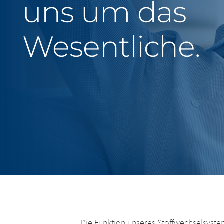
uns um das
Wesentliche.
Land
Plattfor
Die Funktion unseres Stoffwechselsyste