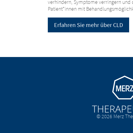
verhindern, Symptome verringern und d
Patient*innen mit Behandlungsmöglichk
Erfahren Sie mehr über CLD
Go to homepage
© 2026 Merz The