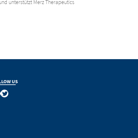
nd unterstützt Merz Therapeutics
LLOW US