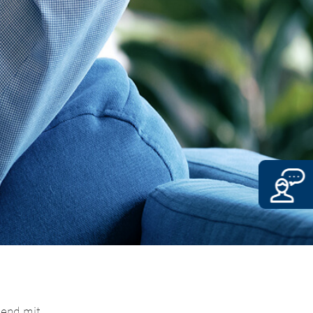
hend mit