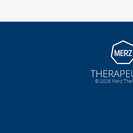
Go to homepage
© 2026 Merz Ther