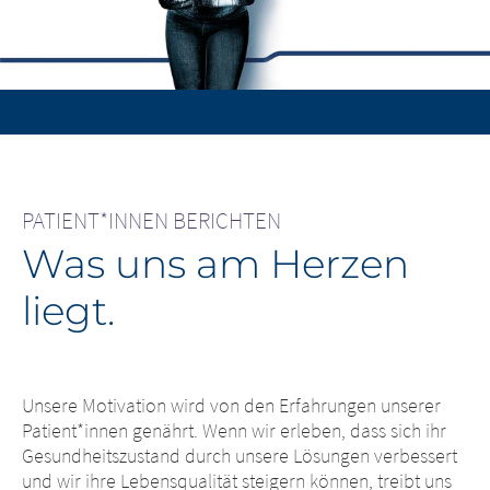
Diagnose und davon, was die Behandlung in kürzester
Zeit bewirken konnte.
PATIENT*INNEN BERICHTEN
Was uns am Herzen
liegt.
Unsere Motivation wird von den Erfahrungen unserer
Patient*innen genährt. Wenn wir erleben, dass sich ihr
Gesundheitszustand durch unsere Lösungen verbessert
und wir ihre Lebensqualität steigern können, treibt uns