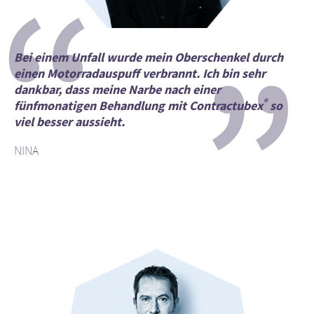
“
”
Bei einem Unfall wurde mein Oberschenkel durch
einen Motorradauspuff verbrannt. Ich bin sehr
dankbar, dass meine Narbe nach einer
®
fünfmonatigen Behandlung mit Contractubex
so
viel besser aussieht.
NINA