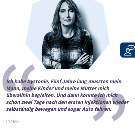
“
”
Ich habe Dystonie. Fünf Jahre lang mussten mein
Mann, meine Kinder und meine Mutter mich
überallhin begleiten. Und dann konnte ich mich
schon zwei Tage nach den ersten Injektionen wieder
selbständig bewegen und sogar Auto fahren.
LYNNE