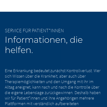
SERVICE FÜR PATIENT*INNEN
Informationen, die
helfen.
Eine Erkrankung bedeutet zunächst Kontrollverlust. Wer
sich Wissen über die Krankheit, aber auch über
Therapiemöglichkeiten und den Umgang mit ihr im
Alltag aneignet, kann nach und nach die Kontrolle über
die eigene Lebenslage zurückgewinnen. Deshalb haben
wir für Patient*innen und ihre Angehörigen mehrere
Plattformen mit verständlich aufbereiteten