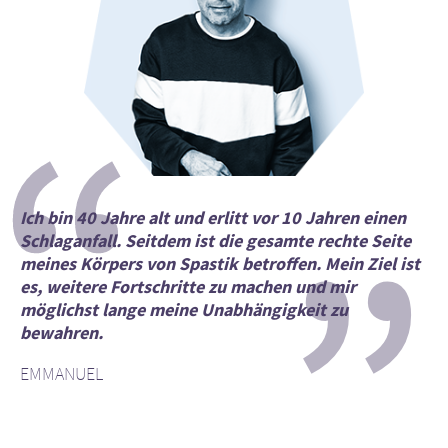
“
”
Ich bin 40 Jahre alt und erlitt vor 10 Jahren einen
Schlaganfall. Seitdem ist die gesamte rechte Seite
meines Körpers von Spastik betroffen. Mein Ziel ist
es, weitere Fortschritte zu machen und mir
möglichst lange meine Unabhängigkeit zu
bewahren.
EMMANUEL