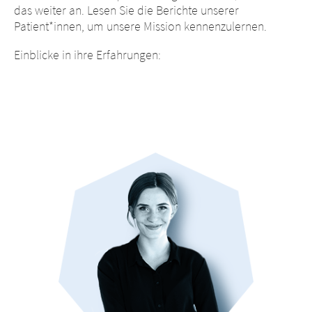
das weiter an. Lesen Sie die Berichte unserer
Patient*innen, um unsere Mission kennenzulernen.
Einblicke in ihre Erfahrungen: