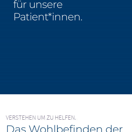
für unsere
Middle East
Patient*innen.
Saudi Arabia
North America
United States
VERSTEHEN UM ZU HELFEN.
Das Wohlbefinden der