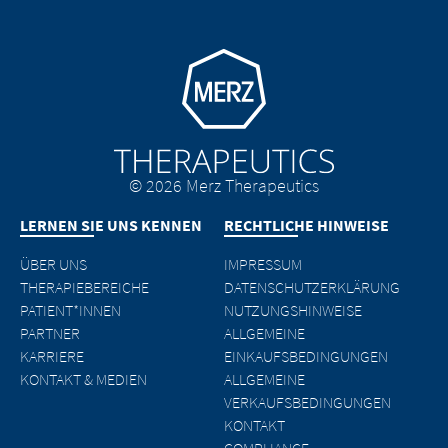
Go to homepage
© 2026 Merz Therapeutics
LERNEN SIE UNS KENNEN
RECHTLICHE HINWEISE
ÜBER UNS
IMPRESSUM
THERAPIEBEREICHE
DATENSCHUTZERKLÄRUNG
PATIENT*INNEN
NUTZUNGSHINWEISE
PARTNER
ALLGEMEINE
KARRIERE
EINKAUFSBEDINGUNGEN
KONTAKT & MEDIEN
ALLGEMEINE
VERKAUFSBEDINGUNGEN
KONTAKT
COMPLIANCE